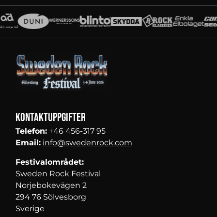
Partners
Kontaktuppgifter
Telefon:
+46 456-317 95
Email:
info@swedenrock.com
Festivalområdet:
Sweden Rock Festival
Norjebokevägen 2
294 76 Sölvesborg
Sverige