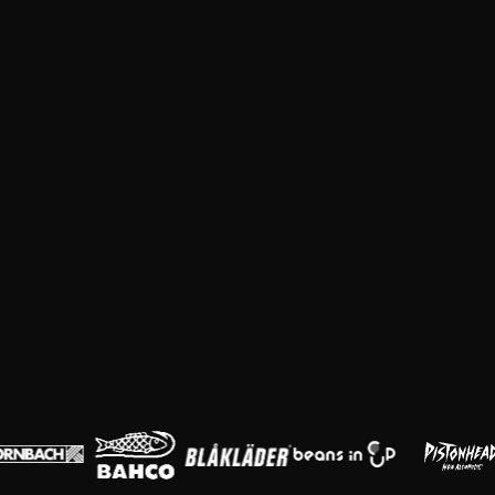
Huvudpartners