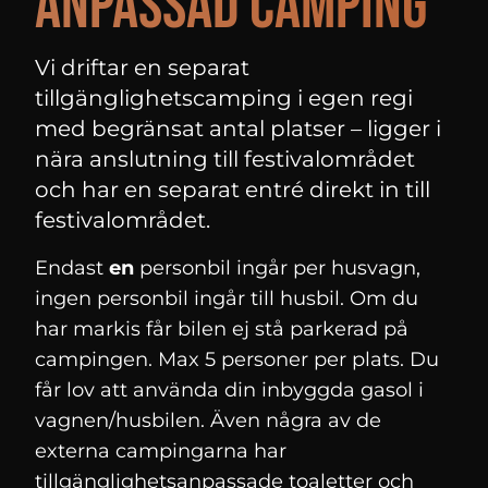
Anpassad camping
Vi driftar en separat
tillgänglighetscamping i egen regi
med begränsat antal platser – ligger i
nära anslutning till festivalområdet
och har en separat entré direkt in till
festivalområdet.
Endast
en
personbil ingår per husvagn,
ingen personbil ingår till husbil. Om du
har markis får bilen ej stå parkerad på
campingen. Max 5 personer per plats. Du
får lov att använda din inbyggda gasol i
vagnen/husbilen. Även några av de
externa campingarna har
tillgänglighetsanpassade toaletter och