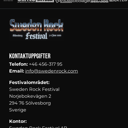
Kontaktuppgifter
Telefon:
+46 456-317 95
Email:
info@swedenrock.com
Festivalområdet:
Sweden Rock Festival
Norjebokevägen 2
294 76 Sölvesborg
Sverige
Kontor: