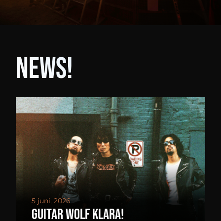
News!
5 juni, 2026
GUITAR WOLF klara!