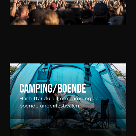
Camping/Boende
Här hittar du allt om camping och
boende under festivalen.