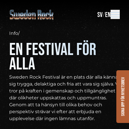
SV
EN
Info
/
En festival för
alla
Sweden Rock Festival är en plats där alla känna
Signa upp för nyhetsbrev
sig trygga, delaktiga och fria att vara sig själva. Vi
tror på kraften i gemenskap och tillgänglighet –
där olikheter uppskattas och uppmuntras.
Genom att ta hänsyn till olika behov och
perspektiv strävar vi efter att erbjuda en
upplevelse där ingen lämnas utanför.