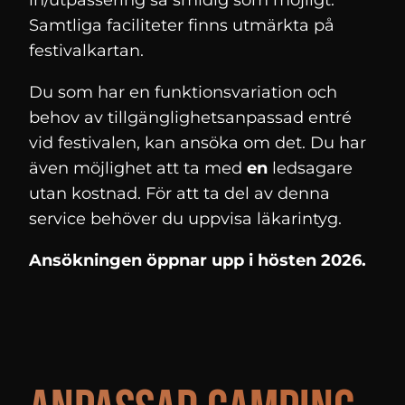
in/utpassering så smidig som möjligt.
Samtliga faciliteter finns utmärkta på
festivalkartan.
Du som har en funktionsvariation och
behov av tillgänglighetsanpassad entré
vid festivalen, kan ansöka om det. Du har
även möjlighet att ta med
en
ledsagare
utan kostnad. För att ta del av denna
service behöver du uppvisa läkarintyg.
Ansökningen öppnar upp i hösten 2026.