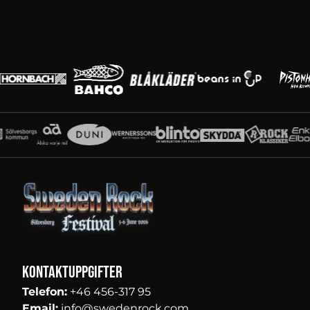
Huvudpartners
Partners
Kontaktuppgifter
Telefon:
+46 456-317 95
Email:
info@swedenrock.com