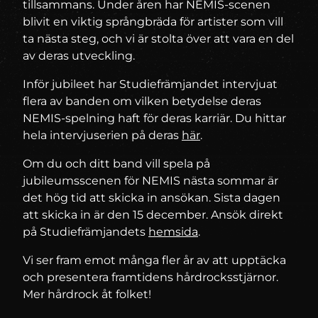
tillsammans. Under åren har NEMIS-scenen
blivit en viktig språngbräda för artister som vill
ta nästa steg, och vi är stolta över att vara en del
av deras utveckling.
Inför jubileet har Studiefrämjandet intervjuat
flera av banden om vilken betydelse deras
NEMIS-spelning haft för deras karriär. Du hittar
hela intervjuserien på deras
här
.
Om du och ditt band vill spela på
jubileumsscenen för NEMIS nästa sommar är
det hög tid att skicka in ansökan. Sista dagen
att skicka in är den 15 december. Ansök direkt
på Studiefrämjandets
hemsida
.
Vi ser fram emot många fler år av att upptäcka
och presentera framtidens hårdrocksstjärnor.
Mer hårdrock åt folket!