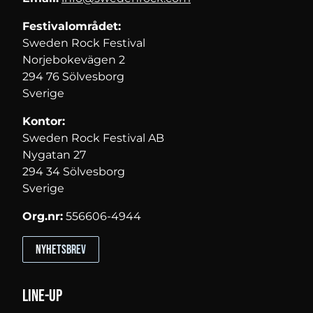
Festivalområdet:
Sweden Rock Festival
Norjebokevägen 2
294 76 Sölvesborg
Sverige
Kontor:
Sweden Rock Festival AB
Nygatan 27
294 34 Sölvesborg
Sverige
Org.nr:
556606-4944
Nyhetsbrev
Line-up