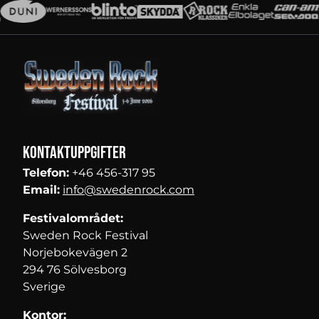
Kontaktuppgifter
Telefon:
+46 456-317 95
Email:
info@swedenrock.com
Festivalområdet:
Sweden Rock Festival
Norjebokevägen 2
294 76 Sölvesborg
Sverige
Kontor: