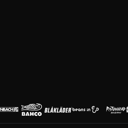
Huvudpartners
Partners