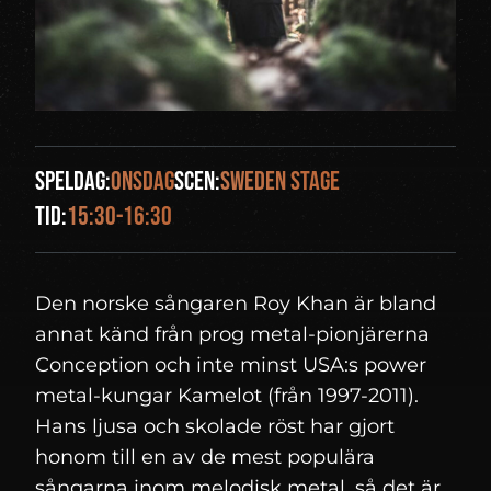
Speldag:
onsdag
Scen:
Sweden Stage
Tid:
15:30-16:30
Den norske sångaren Roy Khan är bland
annat känd från prog metal-pionjärerna
Conception och inte minst USA:s power
metal-kungar Kamelot (från 1997-2011).
Hans ljusa och skolade röst har gjort
honom till en av de mest populära
sångarna inom melodisk metal, så det är