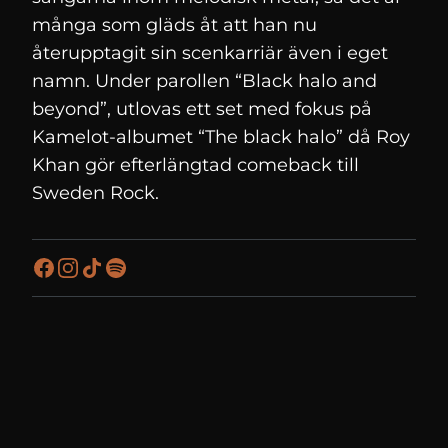
många som gläds åt att han nu
återupptagit sin scenkarriär även i eget
namn. Under parollen “Black halo and
beyond”, utlovas ett set med fokus på
Kamelot-albumet “The black halo” då Roy
Khan gör efterlängtad comeback till
Sweden Rock.