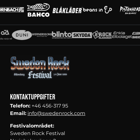
Partners
Kontaktuppgifter
Telefon:
+46 456-317 95
Email:
info@swedenrock.com
Festivalområdet:
Sweden Rock Festival