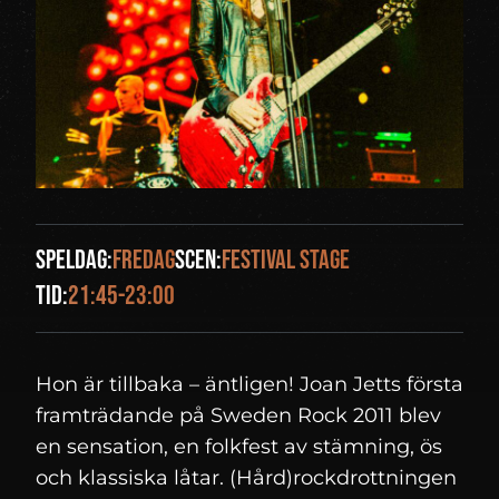
Speldag:
fredag
Scen:
Festival Stage
Tid:
21:45-23:00
Hon är tillbaka – äntligen! Joan Jetts första
framträdande på Sweden Rock 2011 blev
en sensation, en folkfest av stämning, ös
och klassiska låtar. (Hård)rockdrottningen