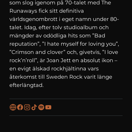
som slog igenom på 70-talet med The
Runaways fick sitt definitiva
världsgenombrott i eget namn under 80-
talet. Idag, efter tolv studioalbum och
mängder av odödliga hits som ”Bad
reputation”, ”I hate myself for loving you”,
”Crimson and clover” och, givetvis, ”I love
rock’n’roll”, är Joan Jett en absolut ikon –
en evigt älskad rockhjältinna vars
återkomst till Sweden Rock varit länge
efterlängtad.