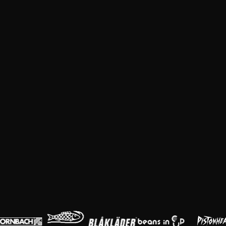
Huvudpartners