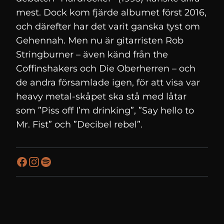
mest. Dock kom fjärde albumet först 2016,
och därefter har det varit ganska tyst om
Gehennah. Men nu är gitarristen Rob
Stringburner – även känd från the
Coffinshakers och Die Oberherren – och
de andra församlade igen, för att visa var
heavy metal-skåpet ska stå med låtar
som ”Piss off I’m drinking”, ”Say hello to
Mr. Fist” och ”Decibel rebel”.