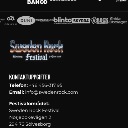
Partners
Kontaktuppgifter
Telefon:
+46 456-317 95
Email:
info@swedenrock.com
Festivalområdet:
Sweden Rock Festival
Norjebokevägen 2
294 76 Sölvesborg